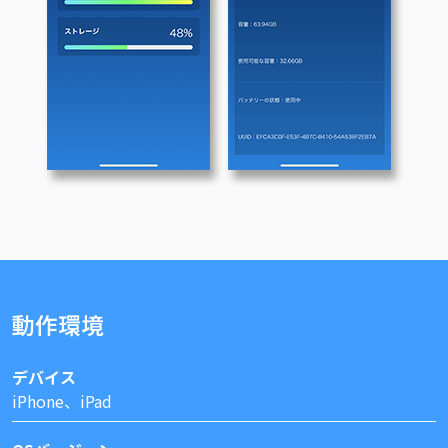
動作環境
デバイス
iPhone、iPad