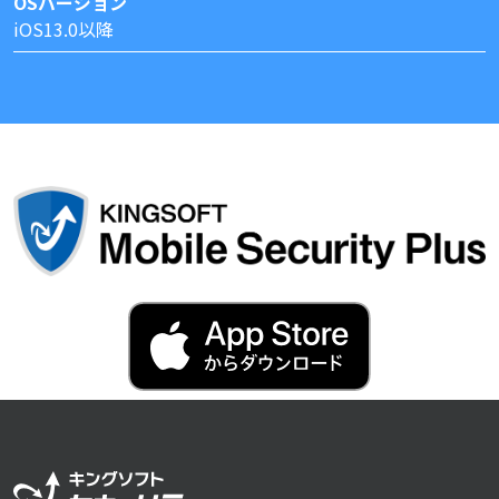
OSバージョン
iOS13.0以降