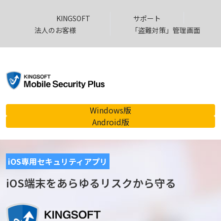
Skip
to
KINGSOFT
サポート
the
法人のお客様
「盗難対策」管理画面
content
Windows版
Android版
iOS専用セキュリティアプリ
iOS端末をあらゆるリスクから守る