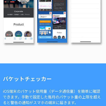
パケットチェッカー
iOS端末のパケット使用量（データ通信量）を簡単に確認
できます。手動で設定した毎月のパケット量の上限を超え
ると警告の通知がスマホの端末に届きます。