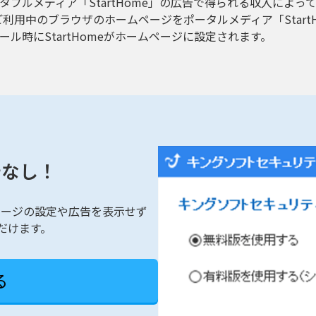
ータブルメディア「StartHome」の広告で得られる収入によ
利用中のブラウザのホームページをポータルメディア「Start
ール時にStartHomeがホームページに設定されます。
告なし！
ページの設定や広告を表示せず
だけます。
る