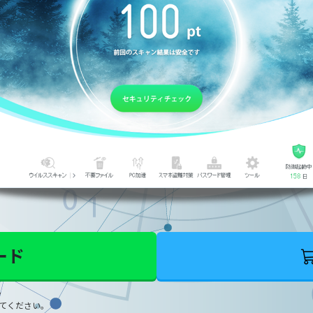
ード
。
てください。