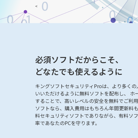
<
必須ソフトだからこそ、
どなたでも使えるように
キングソフトセキュリティProは、より多く
いいただけるように無料ソフトを配布し、 ホーム
することで、高いレベルの安全を無料でご利用
ソフトなら、購入費用はもちろん年間更新料も
料セキュリティソフトでありながら、有料ソ
率であなたのPCを守ります。