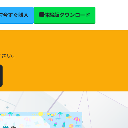
今すぐ購入
体験版ダウンロード
。
ださい。