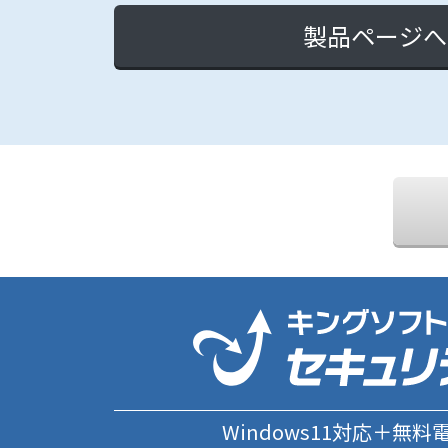
製品ページへ
Windows11対応＋無