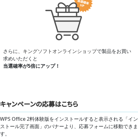
さらに、
キングソフトオンラインショップ
で製品をお買い
求めいただくと
当選確率が5倍にアップ！
キャンペーンの応募はこちら
WPS Office 2料体験版をインストールすると表示される「イン
ストール完了画面」のバナーより、応募フォームに移動できま
す。