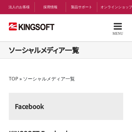
Skip
法人のお客様
採用情報
製品サポート
オンラインショッ
to
content
ソーシャルメディア一覧
TOP
»
ソーシャルメディア一覧
Facebook