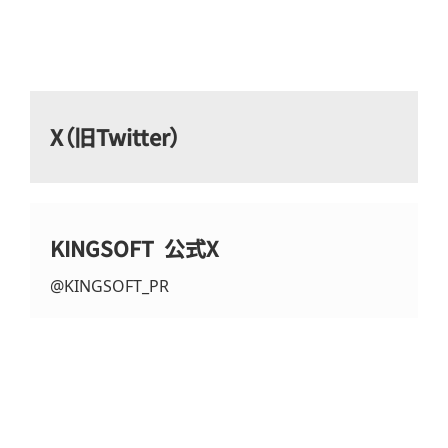
X（旧Twitter）
KINGSOFT 公式X
@KINGSOFT_PR