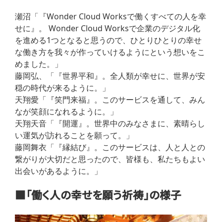
瀬沼「『Wonder Cloud Worksで働くすべての人を幸
せに』。 Wonder Cloud Worksで企業のデジタル化
を進める1つとなると思うので、ひとりひとりの幸せ
な働き方を我々が作っていけるようにという想いをこ
めました。」
藤岡弘、「『世界平和』。全人類が幸せに、世界が安
穏の時代が来るように。」
天翔愛「『笑門来福』。このサービスを通して、みん
なが笑顔になれるように。」
天翔天音「『開運』。世界中のみなさまに、素晴らし
い運気が訪れることを願って。」
藤岡舞衣「『縁結び』。このサービスは、人と人との
繋がりが大切だと思ったので、皆様も、私たちもよい
出会いがあるように。」
■「働く人の幸せを願う祈祷」の様子