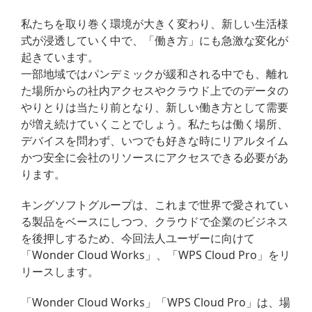
私たちを取り巻く環境が大きく変わり、新しい生活様
式が浸透していく中で、「働き方」にも急激な変化が
起きています。
一部地域ではパンデミックが緩和される中でも、離れ
た場所からの社内アクセスやクラウド上でのデータの
やりとりは当たり前となり、新しい働き方として需要
が増え続けていくことでしょう。私たちは働く場所、
デバイスを問わず、いつでも好きな時にリアルタイム
かつ安全に会社のリソースにアクセスできる必要があ
ります。
キングソフトグループは、これまで世界で愛されてい
る製品をベースにしつつ、クラウドで企業のビジネス
を後押しするため、今回法人ユーザーに向けて
「Wonder Cloud Works」、「WPS Cloud Pro」をリ
リースします。
「Wonder Cloud Works」「WPS Cloud Pro」は、場