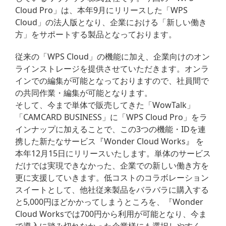
Cloud Pro」は、本年9月にリリースした「WPS
Cloud」の法人版となり、企業における「新しい働き
方」をサポートする製品となっております。
従来の「WPS Cloud」の機能に加え、企業向けのオン
ラインストレージを提供させていただきます。オンラ
インでの編集が可能となっておりますので、社員間で
の共同作業・編集が可能となります。
そして、今まで単体で販売してきた「WowTalk」
「CAMCARD BUSINESS」に「WPS Cloud Pro」をラ
インナップに加えることで、この3つの機能・IDを連
携した新たなサービス『Wonder Cloud Works』 を
本年12月15日にリリースいたします。単体のサービス
だけでは実現できなかった、企業での新しい働き方を
更に支援していきます。低コストのコラボレーション
スイートとして、他社従来製品をバラバラに購入する
と5,000円ほどかかってしまうところを、『Wonder
Cloud Worksでは700円から利用が可能となり、今ま