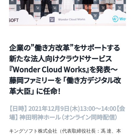
企業の”働き方改革”をサポートする
新たな法人向けクラウドサービス
『Wonder Cloud Works』を発表～
藤岡ファミリーを 「働き方デジタル改
革大臣」 に任命！
【日時】 2021年12月9日(木)13:00～14:00【会
場】 神田明神ホール（オンライン同時配信）
キングソフト株式会社（代表取締役社長：馮 達、本