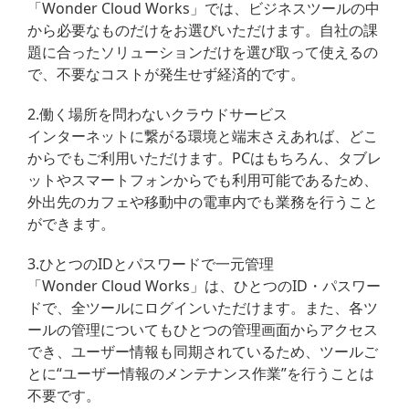
「Wonder Cloud Works」では、ビジネスツールの中
から必要なものだけをお選びいただけます。自社の課
題に合ったソリューションだけを選び取って使えるの
で、不要なコストが発生せず経済的です。
2.働く場所を問わないクラウドサービス
インターネットに繋がる環境と端末さえあれば、どこ
からでもご利用いただけます。PCはもちろん、タブレ
ットやスマートフォンからでも利用可能であるため、
外出先のカフェや移動中の電車内でも業務を行うこと
ができます。
3.ひとつのIDとパスワードで一元管理
「Wonder Cloud Works」は、ひとつのID・パスワー
ドで、全ツールにログインいただけます。また、各ツ
ールの管理についてもひとつの管理画面からアクセス
でき、ユーザー情報も同期されているため、ツールご
とに“ユーザー情報のメンテナンス作業”を行うことは
不要です。