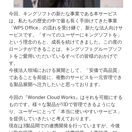
今回、キングソフトの新たな事業である本サービス
は、私たちの歴史の中で最も長く手掛けてきた事業
「WPS Office」の流れを受け継ぐ、新たな法人向けサ
ービスです。「すべてのユーザーにキングソフトを」
という理念のもと、成長を続けてきました。この度の
ローンチができることは、キングソフトグループソフ
トをご愛用いただいているすべての皆様のおかげで
す。
今後法人領域における展開として、「安価で高品質」
であることを前提に、複数のサービスを一元管理でき
る製品展開へ注力したいと思っております。
今回の『Wonder Cloud Works』はそれを可能にする
ものです。様々な製品が1IDで管理できるようにな
り、ユーザーにとって「本当に使いやすいサービス」
を提供していきたいと考えております。
現在は3製品間での連携開発を行っていますが、今後