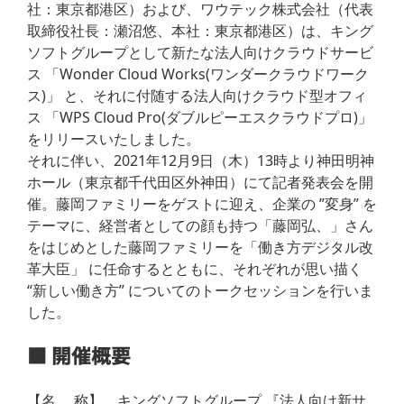
社：東京都港区）および、ワウテック株式会社（代表
取締役社長：瀬沼悠、本社：東京都港区）は、キング
ソフトグループとして新たな法人向けクラウドサービ
ス 「Wonder Cloud Works(ワンダークラウドワーク
ス)」 と、それに付随する法人向けクラウド型オフィ
ス 「WPS Cloud Pro(ダブルピーエスクラウドプロ)」
をリリースいたしました。
それに伴い、2021年12月9日（木）13時より神田明神
ホール（東京都千代田区外神田）にて記者発表会を開
催。藤岡ファミリーをゲストに迎え、企業の ”変身” を
テーマに、経営者としての顔も持つ「藤岡弘、」さん
をはじめとした藤岡ファミリーを「働き方デジタル改
革大臣」 に任命するとともに、それぞれが思い描く
“新しい働き方” についてのトークセッションを行いま
した。
■ 開催概要
【名 称】 キングソフトグループ 『法人向け新サ