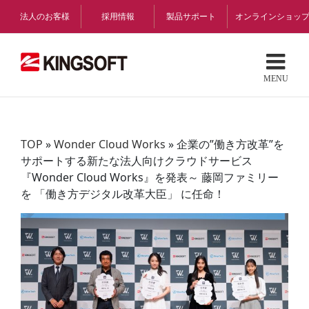
Skip
法人のお客様
採用情報
製品サポート
オンラインショッ
to
content
TOP
»
Wonder Cloud Works
»
企業の”働き方改革”を
サポートする新たな法人向けクラウドサービス
『Wonder Cloud Works』を発表～ 藤岡ファミリー
を 「働き方デジタル改革大臣」 に任命！