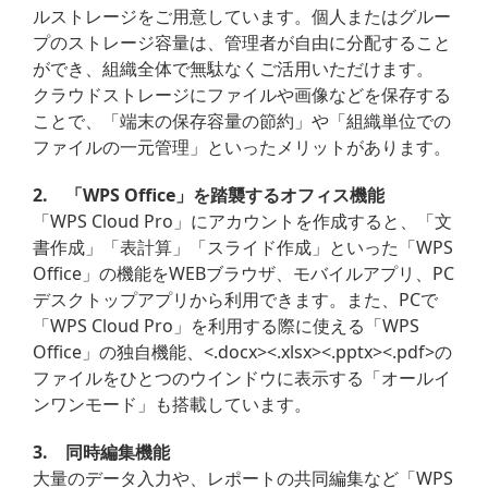
ルストレージをご用意しています。個人またはグルー
プのストレージ容量は、管理者が自由に分配すること
ができ、組織全体で無駄なくご活用いただけます。
クラウドストレージにファイルや画像などを保存する
ことで、「端末の保存容量の節約」や「組織単位での
ファイルの一元管理」といったメリットがあります。
2. 「WPS Office」を踏襲するオフィス機能
「WPS Cloud Pro」にアカウントを作成すると、「文
書作成」「表計算」「スライド作成」といった「WPS
Office」の機能をWEBブラウザ、モバイルアプリ、PC
デスクトップアプリから利用できます。また、PCで
「WPS Cloud Pro」を利用する際に使える「WPS
Office」の独自機能、<.docx><.xlsx><.pptx><.pdf>の
ファイルをひとつのウインドウに表示する「オールイ
ンワンモード」も搭載しています。
3. 同時編集機能
大量のデータ入力や、レポートの共同編集など「WPS