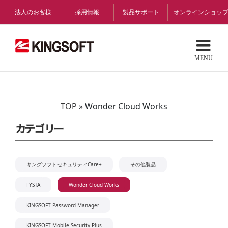
Skip
法人のお客様
採用情報
製品サポート
オンラインショッ
to
content
TOP
»
Wonder Cloud Works
カテゴリー
キングソフトセキュリティCare+
その他製品
FYSTA
Wonder Cloud Works
KINGSOFT Password Manager
KINGSOFT Mobile Security Plus