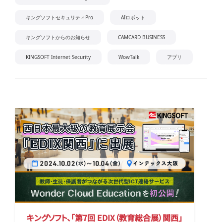
キングソフトセキュリティPro
AIロボット
キングソフトからのお知らせ
CAMCARD BUSINESS
KINGSOFT Internet Security
WowTalk
アプリ
キングソフト、「第7回 EDIX（教育総合展）関西」