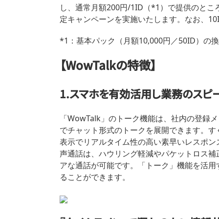
し、通常月額200円/1ID（*1）で提供の
定キャンペーンを実施いたします。なお、10
*1：基本パック（月額10,000円／50ID）の
【WowTalkの特徴】
1.スマホを有効活用し業務のスピ
「WowTalk」のトーク機能は、社内の登
でチャット形式のトークを展開できます。すぐ
表示でリアルタイム性の高い素早いレスポンス
声通話は、ハウリング軽減やパケットロス補
アな通話が可能です。「トーク」機能を活用
ることができます。