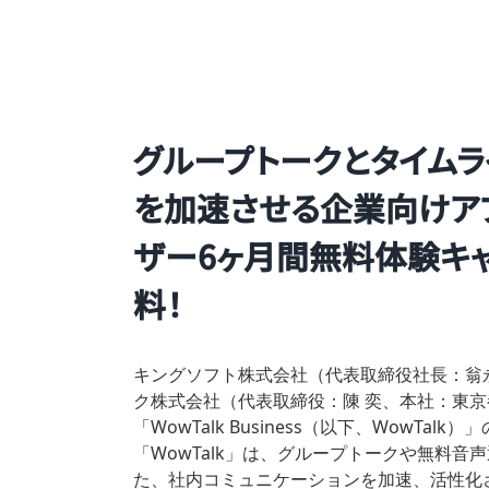
グループトークとタイム
を加速させる企業向けアプリ「
ザー6ヶ月間無料体験キャ
料！
キングソフト株式会社（代表取締役社長：翁
ク株式会社（代表取締役：陳 奕、本社：東京
「WowTalk Business（以下、WowT
「WowTalk」は、グループトークや無料
た、社内コミュニケーションを加速、活性化