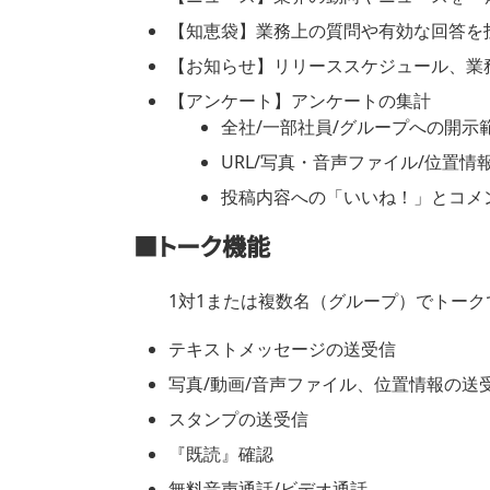
【知恵袋】業務上の質問や有効な回答を
【お知らせ】リリーススケジュール、業
【アンケート】アンケートの集計
全社/一部社員/グループへの開示
URL/写真・音声ファイル/位置情
投稿内容への「いいね！」とコメ
■トーク機能
1対1または複数名（グループ）でトーク
テキストメッセージの送受信
写真/動画/音声ファイル、位置情報の送
スタンプの送受信
『既読』確認
無料音声通話/ビデオ通話