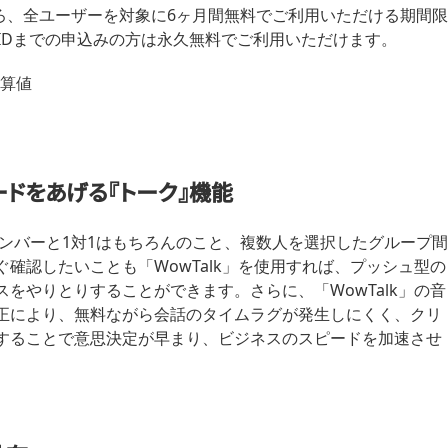
ところ、全ユーザーを対象に6ヶ月間無料でご利用いただける期間限
IDまでの申込みの方は永久無料でご利用いただけます。
換算値
ードをあげる『トーク』機能
録メンバーと1対1はもちろんのこと、複数人を選択したグループ間
確認したいことも「WowTalk」を使用すれば、プッシュ型の
をやりとりすることができます。さらに、「WowTalk」の音
正により、無料ながら会話のタイムラグが発生しにくく、クリ
することで意思決定が早まり、ビジネスのスピードを加速させ