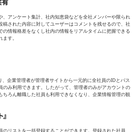
共有
や、アンケート集計、社内知恵袋などを全社メンバーや限られ
投稿された内容に対してユーザーはコメントを残せるので、社
での情報格差をなくし社内の情報をリアルタイムに把握できる
れます。
り、企業管理者が管理者サイトから一元的に全社員のIDとパス
員のみ利用できます。したがって、管理者のみがアカウントの
もちろん離職した社員も利用できなくなり、企業情報管理の観
ト』
員のリストを一括登録することができます。登録された社員