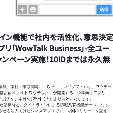
ライン機能で社内を活性化、意思決
WowTalk Business」-全ユー
ンペーン実施！10IDまでは永久無
永飆、本社：東京都港区 以下、キングソフト）は、ワウテッ
都新宿区、以下 ワウテック）が開発する、企業向けアプリ
alk）」の提供を、本日3月25日（火）より開始いたします。
音声通話機能と、タイムラインによる情報共有機能が一つになっ
させる法人向けビジネスアプリです。今回のリリースを記念