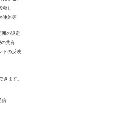
投稿し
務連絡等
範囲の設定
報の共有
ントの反映
できます。
受信