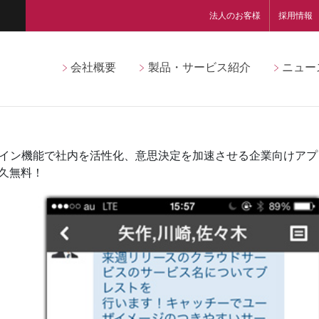
法人のお客様
採用情報
会社概要
製品・サービス紹介
ニュー
ン機能で社内を活性化、意思決定を加速させる企業向けアプリ「Wow
永久無料！