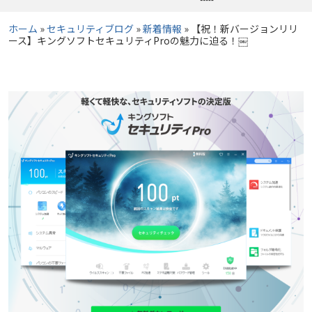
ホーム
»
セキュリティブログ
»
新着情報
»
【祝！新バージョンリリ
ース】キングソフトセキュリティProの魅力に迫る！￼