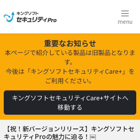
Skip
to
the
menu
content
重要なお知らせ
本ページで紹介している製品は旧製品となりま
す。
今後は「キングソフトセキュリティCare+」を
ご利用ください。
キングソフトセキュリティCare+サイトへ
移動する
【祝！新バージョンリリース】キングソフトセ
キュリティProの魅力に迫る！￼