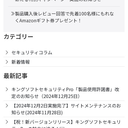
製品購入後レビュー回答で先着100名様にもれな
くAmazonギフト券プレゼント！
カテゴリー
セキュリティコラム
新着情報
最新記事
キングソフトセキュリティPro「製品使用許諾書」改
定のお知らせ（2024年12月25日）
【2024年12月2日実施完了】サイトメンテナンスのお
知らせ(2024年11月28日)
【祝！新バージョンリリース】キングソフトセキュリ