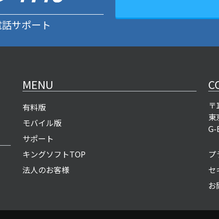
料電話サポート
MENU
C
〒1
有料版
東
モバイル版
G-
サポート
キングソフトTOP
プ
法人のお客様
セ
お