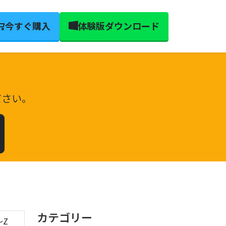
今すぐ購入
体験版ダウンロード
。
ださい。
カテゴリー
〜Z