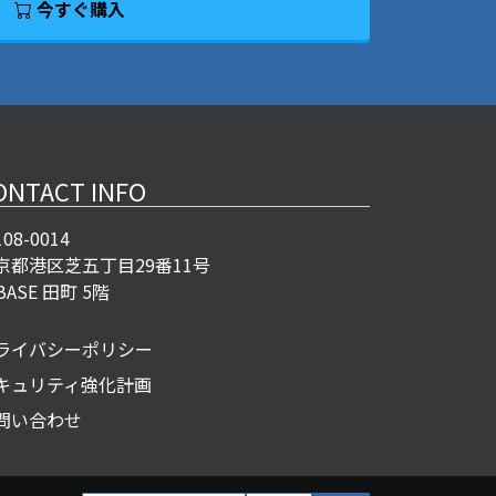
今すぐ購入
ONTACT INFO
08-0014
京都港区芝五丁目29番11号
BASE 田町 5階
ライバシーポリシー
キュリティ強化計画
問い合わせ