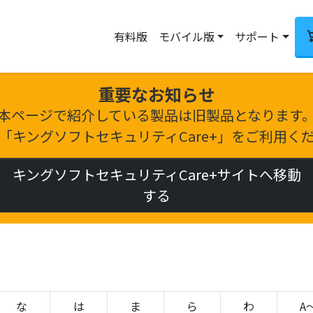
有料版
モバイル版
サポート
重要なお知らせ
本ページで紹介している製品は旧製品となります
「キングソフトセキュリティCare+」をご利用く
キングソフトセキュリティCare+サイトへ移動
する
な
は
ま
ら
わ
A