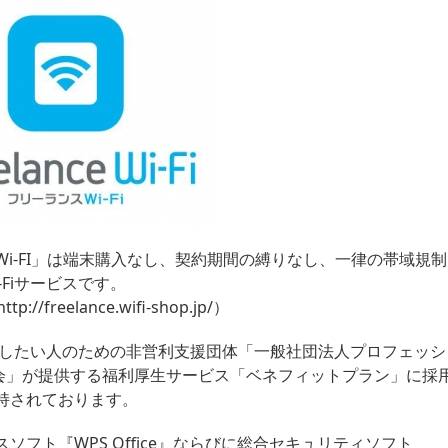
i-FI」は端末購入なし、契約期間の縛りなし、一律の帯域規制
Fiサービスです。
http://freelance.wifi-shop.jp/
）
事をしたい人のための非営利支援団体「一般社団法人プロフェッシ
会」が提供する福利厚生サービス「ベネフィットプラン」に採
持されております。
フト『WPS Office』ならびに総合セキュリティソフト