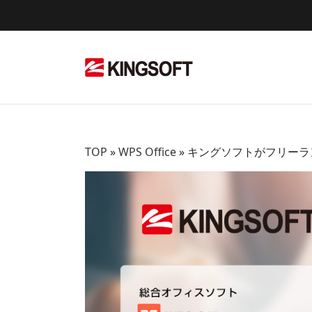
Skip
to
content
TOP
»
WPS Office
»
キングソフトがフリーラ