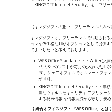
『KINGSOFT Internet Securit
【キングソフトの想い～フリーランスの方へ
キングソフトは、フリーランスで活動される
ョンを低価格な月額オプションとして提供す
てまいりたいと考えております。
WPS Office Standard・・・Writer(
成)の3つのソフトが毎月の少ない負担
PC、シェアオフィスではスマートフォ
が可能。
KINGSOFT Internet Secur
量なウィルスセキュリティ アプリケー
する秘匿情報 を情報漏洩から守り、安
【
総合オフィスソフト『
WPS Office』
とは 