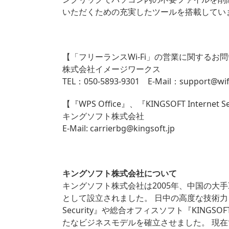
いただくための充実したツールを搭載してい
【「フリーランスWi-Fi」の営業に関するお
株式会社イメージワークス
TEL：050-5893-9301 E-Mail：
support@wif
【『WPS Office』、『KINGSOFT Inter
キングソフト株式会社
E-Mail:
carrierbg@kingsoft.jp
キングソフト株式会社について
キングソフト株式会社は2005年、中国の大手IT
として設立されました。 日中の高度な技術力を結集
Security』や総合オフィスソフト『KINGS
たなビジネスモデルを確立させました。 現