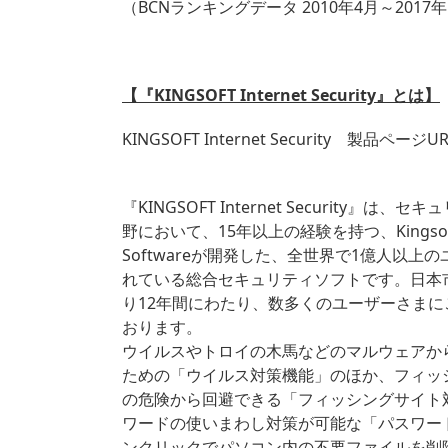
（BCNランキングデータ 2010年4月～201
【『KINGSOFT Internet Security』
とは
】
KINGSOFT Internet Security 製品ページ
『KINGSOFT Internet Security』は
野において、15年以上の経験を持つ、Kingsoft I
Softwareが開発した、全世界で1億人以上
れている総合セキュリティソフトです。日本市
り12年間にわたり、数多くのユーザーさまに
おります。
ウイルスやトロイの木馬などのマルウェアか
ための「ウイルス対策機能」のほか、フィッ
の危険から回避できる「フィッシングサイト
ワードの使いまわし対策が可能な「パスワー
ンクリックでパソコン内の不要ファイルを削