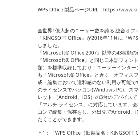
WPS Office 製品ページURL
https://www.kin
全世界1億人超のユーザー数を誇る 総合オフ
『KINGSOFT Office』が2016年11月に『WP
しました。
『Microsoft® Office 2007』以降の4
『Microsoft® Office』と同じ日本語フォン
類）を標準収録しており、ユーザーインター
も『Microsoft® Office』と近く、オフ
成・編集において違和感のない利用が可能で
のライセンスでパソコン(Windows PC)、
レット （Android、iOS）の3台のデバイ
「マルチ ライセンス」に対応しています。
コンで編集・保存をし、外出先でAndroid
だくことができます。
＊1：「WPS Office（旧製品名：KINGSO