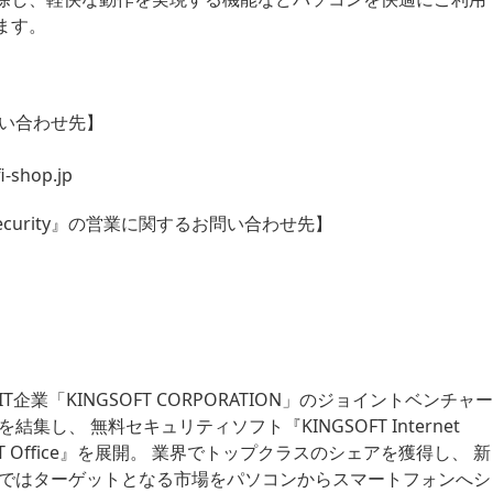
ます。
問い合わせ先】
i-shop.jp
net Security』の営業に関するお問い合わせ先】
企業「KINGSOFT CORPORATION」のジョイントベンチャー
し、 無料セキュリティソフト『KINGSOFT Internet
OFT Office』を展開。 業界でトップクラスのシェアを獲得し、 新
在ではターゲットとなる市場をパソコンからスマートフォンへシ