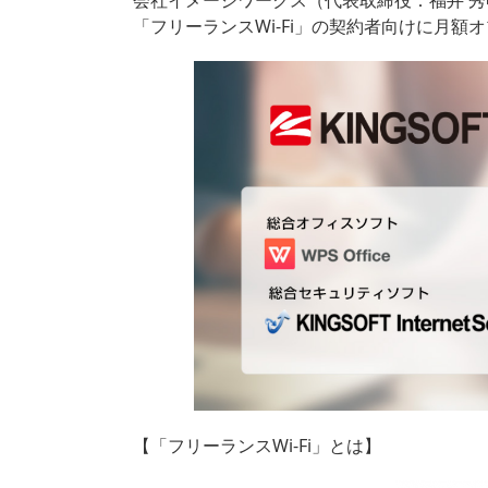
会社イメージワークス（代表取締役：福井 
「フリーランスWi-Fi」の契約者向けに月
【「フリーランスWi-Fi」とは】