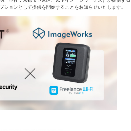
秀明、本社：京都市下京区、以下イメージワークス）が提供する
額オプションとして提供を開始することをお知らせいたします。