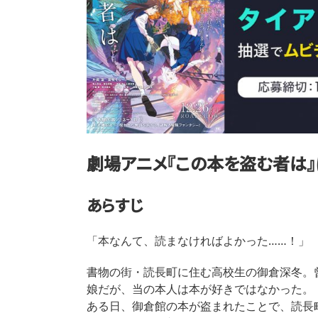
劇場アニメ『この本を盗む者は』
あらすじ
「本なんて、読まなければよかった……！」
書物の街・読長町に住む高校生の御倉深冬。
娘だが、当の本人は本が好きではなかった。
ある日、御倉館の本が盗まれたことで、読長