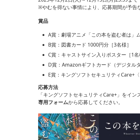
※やむを得ない事情により、応募期間が予告
賞品
A賞：劇場アニメ「この本を盗む者は」
B賞：図書カード 1000円分［3名様］
C賞：キャストサイン入りポスター［1名
D賞：Amazonギフトカード（デジタル
E賞：キングソフトセキュリティCare
応募方法
「キングソフトセキュリティCare+」をイ
専用フォーム
から応募してください。