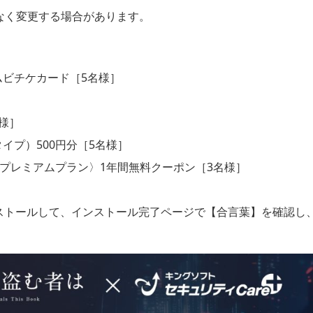
なく変更する場合があります。
ムビチケカード［5名様］
様］
タイプ）500円分［5名様］
+〈プレミアムプラン〉1年間無料クーポン［3名様］
ンストールして、インストール完了ページで【合言葉】を確認し