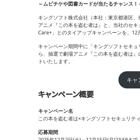
～ムビチケや図書カードが当たるチャンス！
キングソフト株式会社（本社：東京都港区、代
アニメ『この本を盗む者は』と、当社のセキ
Care+」とのタイアップキャンペーンを、1
キャンペーン期間中に「キングソフトセキュリ
ら、抽選で劇場アニメ『この本を盗む者は』
トいたします。
キャ
キャンペーン概要
キャンペーン名
この本を盗む者は×キングソフトセキュリティC
応募期間
2025年12月2日(火)～12月15日(月)23:59まで