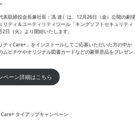
～
表取締役会長兼社長：馮 達）は、12月26日（金）公開の劇
ュリティ＆ユーティリティツール「キングソフトセキュリティ
2月2日（火）より開始いたします。
ティCare+」をインストールしてご応募いただいた方の中か
のムビチケやオリジナル図書カードなどの豪華景品をプレゼン
ンペーン詳細はこちら
are+ タイアップキャンペーン