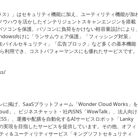
プラス）」はセキュリティ機能に加え、ユーティリティ機能が加
のノウハウを活かしたインテリジェントスキャンエンジンを搭載
日パソコンを保護。パソコンに負荷をかけない軽容量設計により
ndows向けに「ランサムウェア保護」「フィッシング対策」
モバイルセキュリティ」「広告ブロック」など多くの基本機能
※から利用でき、コストパフォーマンスにも優れたサービスです。
ss/
、SaaSプラットフォーム「Wonder Cloud Works」を
oud」、ビジネスチャット・社内SNS「WowTalk」、法人向け
NESS」、運搬や配膳を自動化するAIサービスロボット「Lanky
き方の実現を目指したサービスを提供しています。その他、オフィ
キュリティ＆ユーティリティサービス「キングソフトセキュリティ