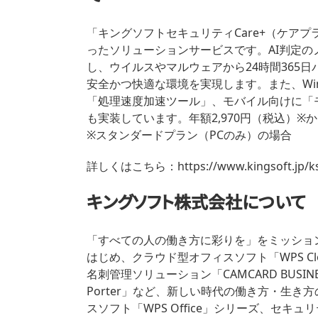
「キングソフトセキュリティCare+（ケア
ったソリューションサービスです。AI判定
し、ウイルスやマルウェアから24時間365
安全かつ快適な環境を実現します。また、Wi
「処理速度加速ツール」、モバイル向けに「
も実装しています。年額2,970円（税込）
※スタンダードプラン（PCのみ）の場合
詳しくはこちら：
https://www.kingsoft.jp/k
キングソフト株式会社について
「すべての人の働き方に彩りを」をミッションに掲げ
はじめ、クラウド型オフィスソフト「WPS Cl
名刺管理ソリューション「CAMCARD BUSI
Porter」など、新しい時代の働き方・生
スソフト「WPS Office」シリーズ、セ