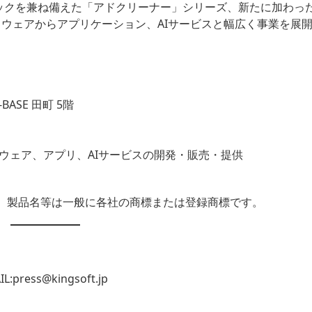
ロックを兼ね備えた「アドクリーナー」シリーズ、新たに加わっ
フトウェアからアプリケーション、AIサービスと幅広く事業を展
ASE 田町 5階
トウェア、アプリ、AIサービスの開発・販売・提供
、製品名等は一般に各社の商標または登録商標です。
L:press@kingsoft.jp