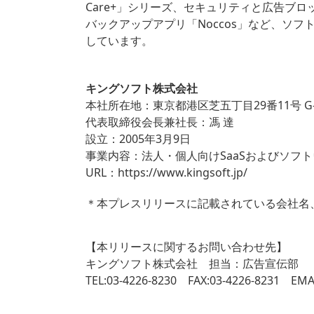
Care+」シリーズ、セキュリティと広告ブ
バックアップアプリ「Noccos」など、ソ
しています。
キングソフト株式会社
本社所在地：東京都港区芝五丁目29番11号 G-B
代表取締役会長兼社長：馮 達
設立：2005年3月9日
事業内容：法人・個人向けSaaSおよびソフ
URL：
https://www.kingsoft.jp/
＊本プレスリリースに記載されている会社名
【本リリースに関するお問い合わせ先】
キングソフト株式会社 担当：広告宣伝部
TEL:03-4226-8230 FAX:03-4226-8231 EMAI