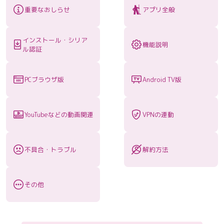
重要なおしらせ
アプリ全般
インストール・シリア
機能説明
ル認証
PCブラウザ版
Android TV版
YouTubeなどの動画関連
VPNの連動
不具合・トラブル
解約方法
その他