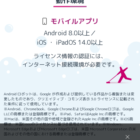
動作環境
モバイルアプリ
Android 8.0以上／
iOS ・ iPadOS 14.0以上
ライセンス情報の認証には、
インターネット接続環境が必要です。
Android ロボットは、Google が作成および提供している作品から複製または変
更したものであり、クリエイティブ・コモンズ表示 3.0 ライセンスに記載され
た条件に従って使用しています。
※Android、Chromebook、Google ChromeおよびGoogle Chromeロゴは、Google
LLCの商標または登録商標です。 ※iPad、SafariはApple Inc.の商標です。
※Macは、米国その他の国や地域で登録されたApple Inc.の商標です。※iOS商
標は、米国Ciscoのライセンスに基づき使用されています。※Windows、
Microsoft EdgeおよびMicrosoft Edgeロゴは、米国 Microsoft Corporation の米
国およびその他の国における商標または登録商標です。