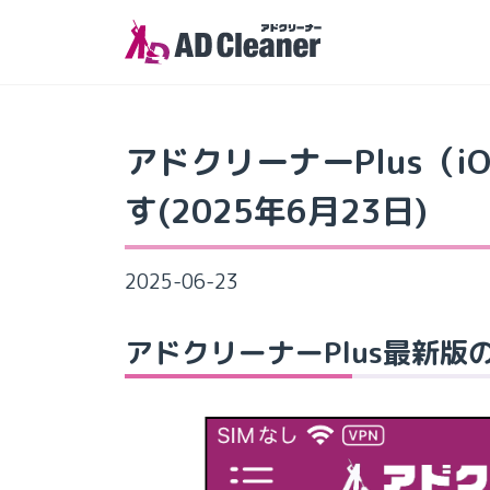
Skip
to
the
content
アドクリーナーPlus（
す(2025年6月23日)
2025-06-23
アドクリーナーPlus最新版