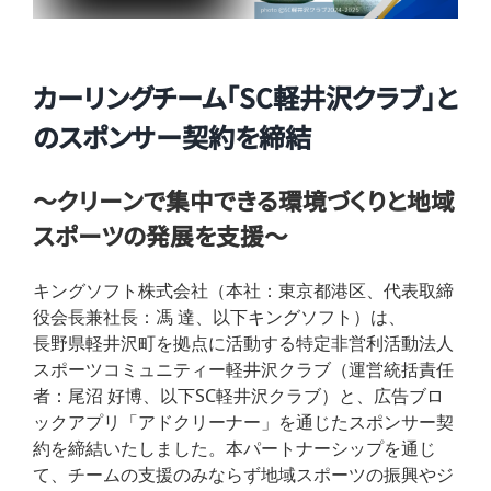
カーリングチーム「SC軽井沢クラブ」と
のスポンサー契約を締結
～クリーンで集中できる環境づくりと地域
スポーツの発展を支援～
キングソフト株式会社（本社：東京都港区、代表取締
役会長兼社長：馮 達、以下キングソフト）は、
長野県軽井沢町を拠点に活動する特定非営利活動法人
スポーツコミュニティー軽井沢クラブ（運営統括責任
者：尾沼 好博、以下SC軽井沢クラブ）と、広告ブロ
ックアプリ「アドクリーナー」を通じたスポンサー契
約を締結いたしました。本パートナーシップを通じ
て、チームの支援のみならず地域スポーツの振興やジ