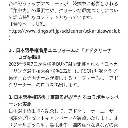
台に戦うトップアスリートが、競技中に必要とされる
「集中力」の重要性や、クリーンな環境づくりについ
て語る特別なコンテンツとなっています。
【特設ページURL：
https://www.kingsoft.jp/adcleaner/sckaruizawaclub
】
2．日本選手権着用ユニフォームに「アドクリーナ
ー」ロゴを掲出
2026年6月7日から横浜BUNTAIで開催される「日本カ
ーリング選手権大会 横浜2026」にてSC軽井沢クラブ
男子・女子両チームが着用するユニフォームに「アド
クリーナー」のロゴを掲出します。
3. 日本選手権応援！豪華景品が当たるコラボキャンペ
ーンの実施
日本選手権出場を記念して、アドクリーナーユーザー
限定のプレゼントキャンペーンを実施いたします。オ
リジナルグッズや、黒毛和牛、国内産うなぎなどの豪