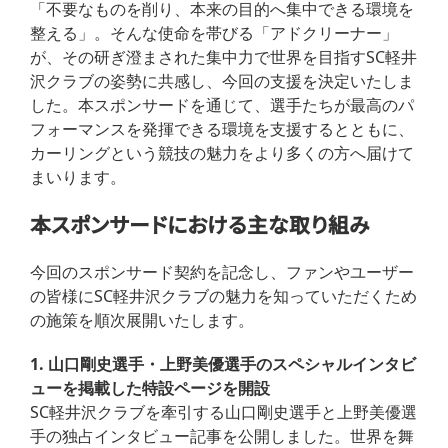
「不要なものを削り、本来の目的へ集中できる環境を
整える」。そんな使命を帯びる「アドクリーナー」
が、その研ぎ澄まされた集中力で世界を目指すSC軽井
沢クラブの姿勢に共感し、今回の支援を決定いたしま
した。本スポンサードを通じて、選手たちが最高のパ
フォーマンスを発揮できる環境を支援するとともに、
カーリングという競技の魅力をより多くの方へ届けて
まいります。
本スポンサードにおける主な取り組み
今回のスポンサード契約を記念し、ファンやユーザー
の皆様にSC軽井沢クラブの魅力を知っていただくため
の施策を順次展開いたします。
1. 山口剛史選手・上野美優選手のスペシャルインタビ
ューを掲載した特設ページを開設
SC軽井沢クラブを牽引する山口剛史選手と上野美優選
手の独占インタビュー記事を公開しました。世界を舞