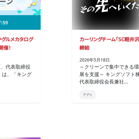
券やグルメカタログ
カーリングチーム「SC軽井
開催！
締結
2026年5月18日
区、代表取締役
～クリーンで集中できる環
）は、「キング
展を支援～ キングソフト
代表取締役会長兼社…
アプリ