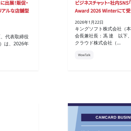
』に出展！販促・
ビジネスチャット・社内SNS「Wow
リアルな店舗型
Award 2026 Winterにて
2026年1月22日
キングソフト株式会社（本
会長兼社長：馮 達 以下
区、代表取締役
クラウド株式会社（…
）は、2026年
WowTalk