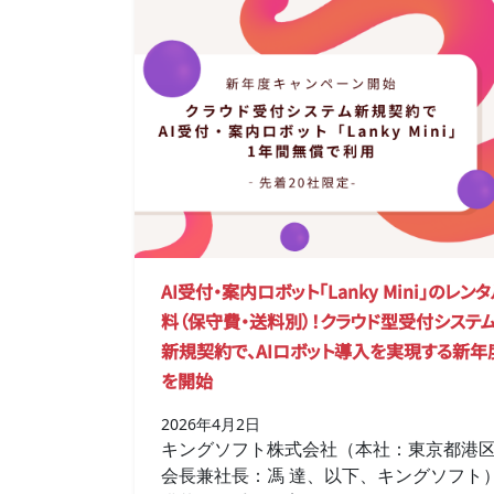
AI受付・案内ロボット「Lanky Mini」のレ
料（保守費・送料別）！クラウド型受付システム「
新規契約で、AIロボット導入を実現する新年
を開始
2026年4月2日
キングソフト株式会社（本社：東京都港
会長兼社長：馮 達、以下、キングソフト）