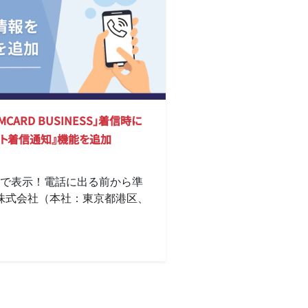
CARD BUSINESS」着信時に
ト着信通知』機能を追加
で表示！電話に出る前から準
ト株式会社（本社：東京都港区、