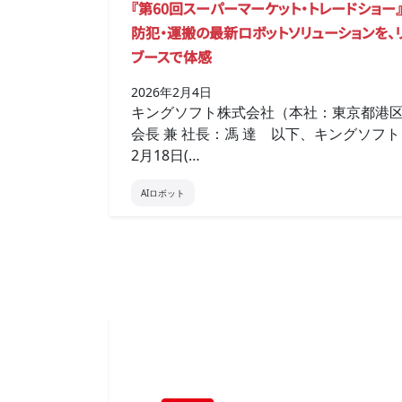
『第60回スーパーマーケット・トレードショー
防犯・運搬の最新ロボットソリューションを、
ブースで体感
2026年2月4日
キングソフト株式会社（本社：東京都港
会長 兼 社長：馮 達 以下、キングソフト
2月18日(…
AIロボット