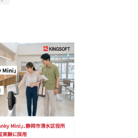
プリ
nky Mini」、静岡市清水区役所
証実験に採用