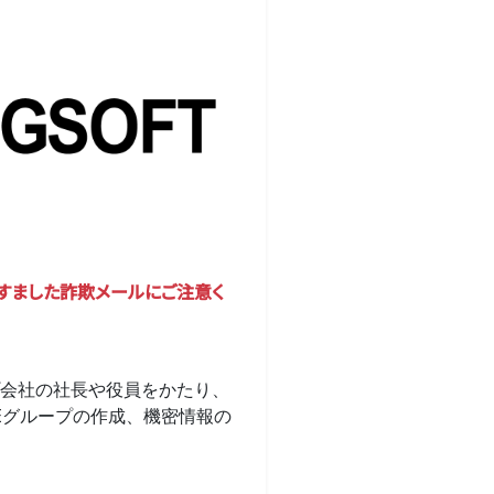
すました詐欺メールにご注意く
会社の社長や役員をかたり、
NEグループの作成、機密情報の