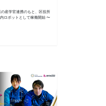
業の産学官連携のもと、区役所
内ロボットとして稼働開始 〜