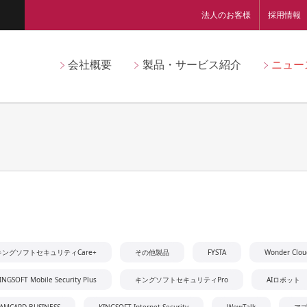
法人のお客様
採用情報
会社概要
製品・サービス紹介
ニュー
キングソフトセキュリティCare+
その他製品
FYSTA
Wonder Clou
INGSOFT Mobile Security Plus
キングソフトセキュリティPro
AIロボット