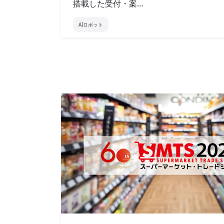
搭載した受付・案…
AIロボット