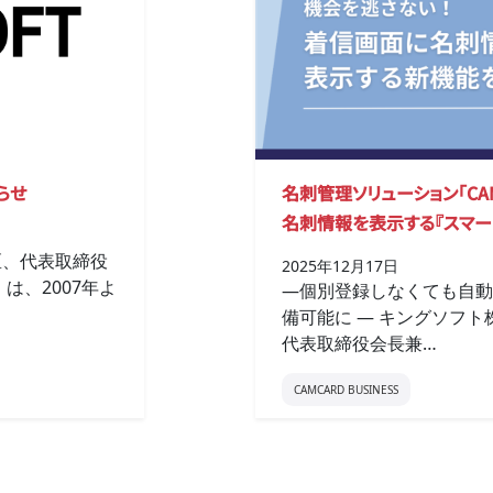
名刺管理ソリューション「CAM
らせ
名刺情報を表示する『スマー
区、代表取締役
2025年12月17日
は、2007年よ
―個別登録しなくても自動
備可能に ― キングソフ
代表取締役会長兼…
CAMCARD BUSINESS